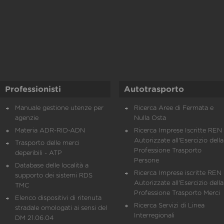
Professionisti
Autotrasporto
Manuale gestione utenze per
Ricerca Aree di Fermata e
agenzie
Nulla Osta
Materia ADR-RID-ADN
Ricerca Imprese Iscritte REN 
Autorizzate all'Esercizio della
Trasporto delle merci
Professione Trasporto
deperibili - ATP
Persone
Database delle località a
Ricerca Imprese iscritte REN 
supporto dei sistemi RDS
Autorizzate all'Esercizio della
TMC
Professione Trasporto Merci
Elenco dispositivi di ritenuta
Ricerca Servizi di Linea
stradale omologati ai sensi del
Interregionali
DM 21.06.04