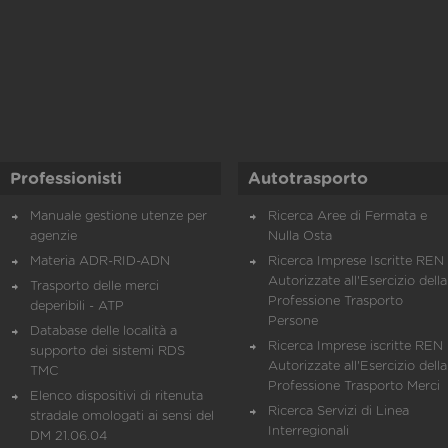
Professionisti
Autotrasporto
Manuale gestione utenze per
Ricerca Aree di Fermata e
agenzie
Nulla Osta
Materia ADR-RID-ADN
Ricerca Imprese Iscritte REN 
Autorizzate all'Esercizio della
Trasporto delle merci
Professione Trasporto
deperibili - ATP
Persone
Database delle località a
Ricerca Imprese iscritte REN 
supporto dei sistemi RDS
Autorizzate all'Esercizio della
TMC
Professione Trasporto Merci
Elenco dispositivi di ritenuta
Ricerca Servizi di Linea
stradale omologati ai sensi del
Interregionali
DM 21.06.04