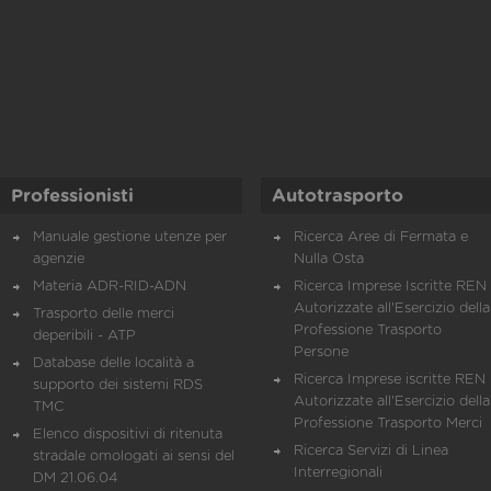
Professionisti
Autotrasporto
Manuale gestione utenze per
Ricerca Aree di Fermata e
agenzie
Nulla Osta
Materia ADR-RID-ADN
Ricerca Imprese Iscritte REN 
Autorizzate all'Esercizio della
Trasporto delle merci
Professione Trasporto
deperibili - ATP
Persone
Database delle località a
Ricerca Imprese iscritte REN 
supporto dei sistemi RDS
Autorizzate all'Esercizio della
TMC
Professione Trasporto Merci
Elenco dispositivi di ritenuta
Ricerca Servizi di Linea
stradale omologati ai sensi del
Interregionali
DM 21.06.04