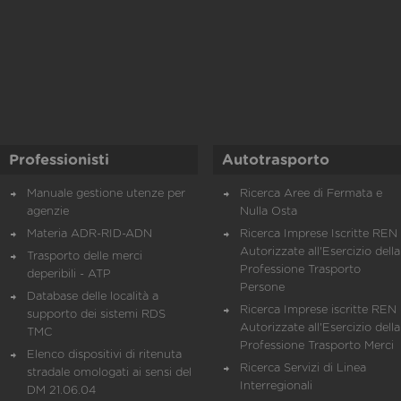
Professionisti
Autotrasporto
Manuale gestione utenze per
Ricerca Aree di Fermata e
agenzie
Nulla Osta
Materia ADR-RID-ADN
Ricerca Imprese Iscritte REN 
Autorizzate all'Esercizio della
Trasporto delle merci
Professione Trasporto
deperibili - ATP
Persone
Database delle località a
Ricerca Imprese iscritte REN 
supporto dei sistemi RDS
Autorizzate all'Esercizio della
TMC
Professione Trasporto Merci
Elenco dispositivi di ritenuta
Ricerca Servizi di Linea
stradale omologati ai sensi del
Interregionali
DM 21.06.04