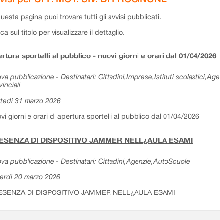
questa pagina puoi trovare tutti gli avvisi pubblicati.
cca sul titolo per visualizzare il dettaglio.
rtura sportelli al pubblico - nuovi giorni e orari dal 01/04/2026
va pubblicazione - Destinatari: Cittadini,Imprese,Istituti scolastici,Ag
vinciali
tedì 31 marzo 2026
vi giorni e orari di apertura sportelli al pubblico dal 01/04/2026
ESENZA DI DISPOSITIVO JAMMER NELL¿AULA ESAMI
va pubblicazione - Destinatari: Cittadini,Agenzie,AutoScuole
erdì 20 marzo 2026
ESENZA DI DISPOSITIVO JAMMER NELL¿AULA ESAMI