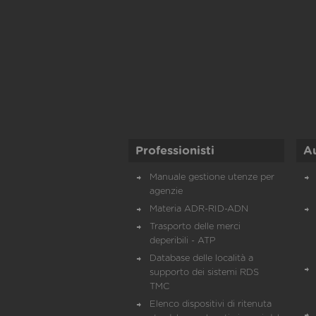
Professionisti
A
Manuale gestione utenze per
agenzie
Materia ADR-RID-ADN
Trasporto delle merci
deperibili - ATP
Database delle località a
supporto dei sistemi RDS
TMC
Elenco dispositivi di ritenuta