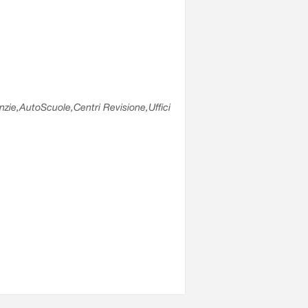
enzie,AutoScuole,Centri Revisione,Uffici