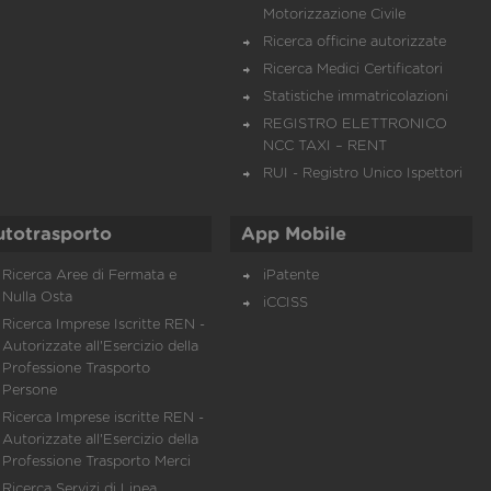
Motorizzazione Civile
Ricerca officine autorizzate
Ricerca Medici Certificatori
Statistiche immatricolazioni
REGISTRO ELETTRONICO
NCC TAXI – RENT
RUI - Registro Unico Ispettori
utotrasporto
App Mobile
Ricerca Aree di Fermata e
iPatente
Nulla Osta
iCCISS
Ricerca Imprese Iscritte REN -
Autorizzate all'Esercizio della
Professione Trasporto
Persone
Ricerca Imprese iscritte REN -
Autorizzate all'Esercizio della
Professione Trasporto Merci
Ricerca Servizi di Linea