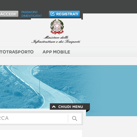
PASSWORD
DIMENTICATA?
TOTRASPORTO
APP MOBILE