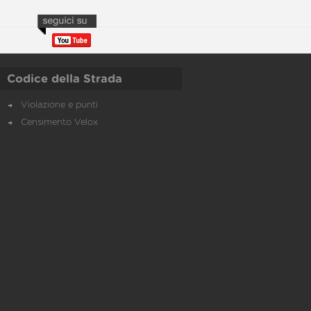
Codice della Strada
Violazione e punti
Censimento Velox