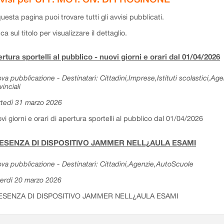
questa pagina puoi trovare tutti gli avvisi pubblicati.
cca sul titolo per visualizzare il dettaglio.
rtura sportelli al pubblico - nuovi giorni e orari dal 01/04/2026
va pubblicazione - Destinatari: Cittadini,Imprese,Istituti scolastici,Ag
vinciali
tedì 31 marzo 2026
vi giorni e orari di apertura sportelli al pubblico dal 01/04/2026
ESENZA DI DISPOSITIVO JAMMER NELL¿AULA ESAMI
va pubblicazione - Destinatari: Cittadini,Agenzie,AutoScuole
erdì 20 marzo 2026
ESENZA DI DISPOSITIVO JAMMER NELL¿AULA ESAMI