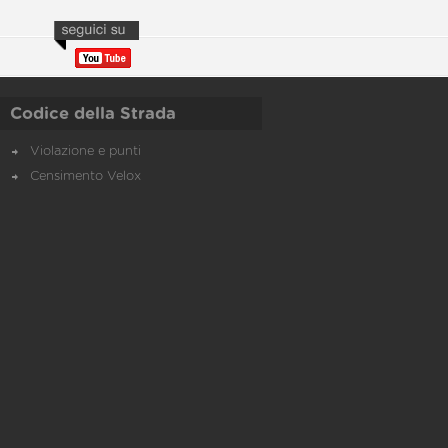
Codice della Strada
Violazione e punti
Censimento Velox