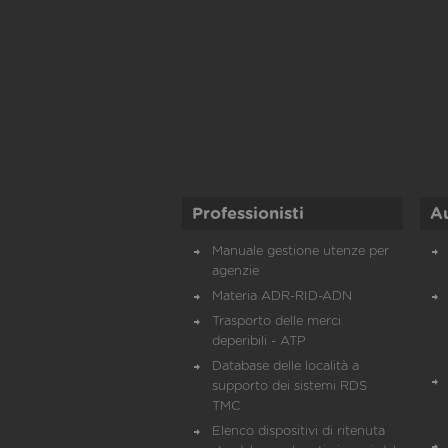
Professionisti
A
Manuale gestione utenze per
agenzie
Materia ADR-RID-ADN
Trasporto delle merci
deperibili - ATP
Database delle località a
supporto dei sistemi RDS
TMC
Elenco dispositivi di ritenuta