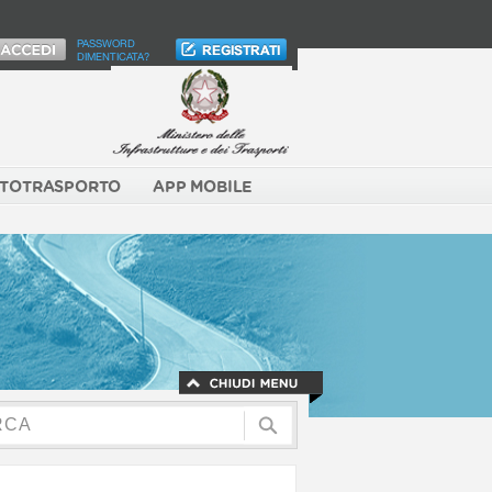
PASSWORD
DIMENTICATA?
TOTRASPORTO
APP MOBILE