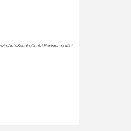
enzie,AutoScuole,Centri Revisione,Uffici