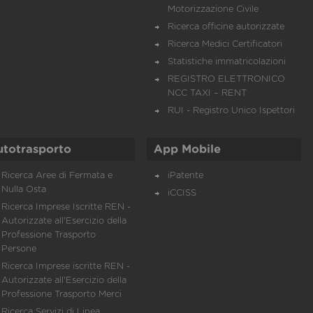
Motorizzazione Civile
Ricerca officine autorizzate
Ricerca Medici Certificatori
Statistiche immatricolazioni
REGISTRO ELETTRONICO
NCC TAXI – RENT
RUI - Registro Unico Ispettori
utotrasporto
App Mobile
Ricerca Aree di Fermata e
iPatente
Nulla Osta
iCCISS
Ricerca Imprese Iscritte REN -
Autorizzate all'Esercizio della
Professione Trasporto
Persone
Ricerca Imprese iscritte REN -
Autorizzate all'Esercizio della
Professione Trasporto Merci
Ricerca Servizi di Linea