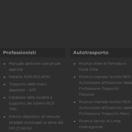
Professionisti
Autotrasporto
Manuale gestione utenze per
Ricerca Aree di Fermata e
agenzie
Nulla Osta
Materia ADR-RID-ADN
Ricerca Imprese Iscritte REN 
Autorizzate all'Esercizio della
Trasporto delle merci
Professione Trasporto
deperibili - ATP
Persone
Database delle località a
Ricerca Imprese iscritte REN 
supporto dei sistemi RDS
Autorizzate all'Esercizio della
TMC
Professione Trasporto Merci
Elenco dispositivi di ritenuta
Ricerca Servizi di Linea
stradale omologati ai sensi del
Interregionali
DM 21.06.04