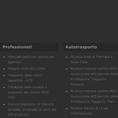
Professionisti
Autotrasporto
Manuale gestione utenze per
Ricerca Aree di Fermata e
agenzie
Nulla Osta
Materia ADR-RID-ADN
Ricerca Imprese Iscritte REN 
Autorizzate all'Esercizio della
Trasporto delle merci
Professione Trasporto
deperibili - ATP
Persone
Database delle località a
Ricerca Imprese iscritte REN 
supporto dei sistemi RDS
Autorizzate all'Esercizio della
TMC
Professione Trasporto Merci
Elenco dispositivi di ritenuta
Ricerca Servizi di Linea
stradale omologati ai sensi del
Interregionali
DM 21.06.04