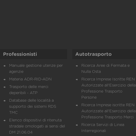
Professionisti
Autotrasporto
Manuale gestione utenze per
Ricerca Aree di Fermata e
agenzie
Nulla Osta
Materia ADR-RID-ADN
Ricerca Imprese Iscritte REN 
Autorizzate all'Esercizio della
Trasporto delle merci
Professione Trasporto
deperibili - ATP
Persone
Database delle località a
Ricerca Imprese iscritte REN 
supporto dei sistemi RDS
Autorizzate all'Esercizio della
TMC
Professione Trasporto Merci
Elenco dispositivi di ritenuta
Ricerca Servizi di Linea
stradale omologati ai sensi del
Interregionali
DM 21.06.04