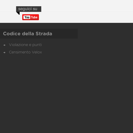
Codice della Strada
Violazione e punti
Censimento Velox