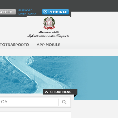
PASSWORD
DIMENTICATA?
TOTRASPORTO
APP MOBILE