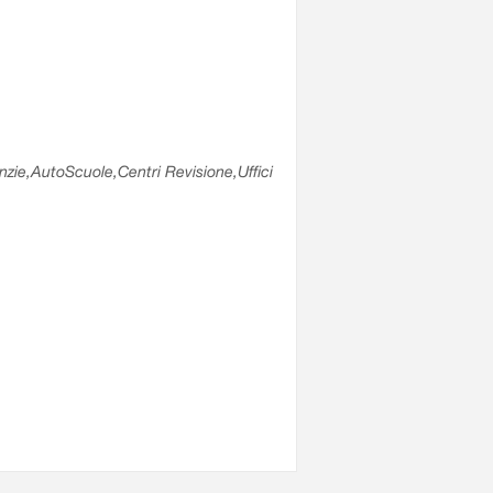
enzie,AutoScuole,Centri Revisione,Uffici