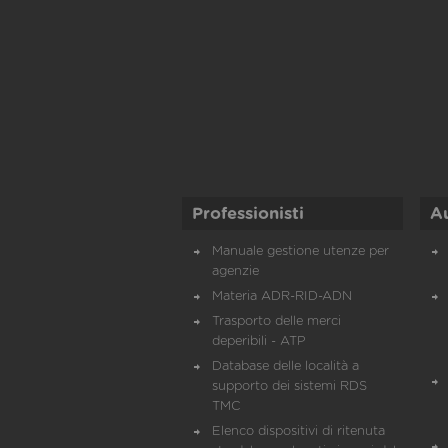
Professionisti
A
Manuale gestione utenze per
agenzie
Materia ADR-RID-ADN
Trasporto delle merci
deperibili - ATP
Database delle località a
supporto dei sistemi RDS
TMC
Elenco dispositivi di ritenuta