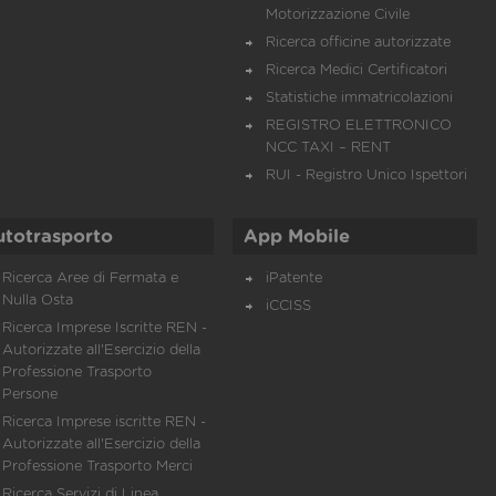
Motorizzazione Civile
Ricerca officine autorizzate
Ricerca Medici Certificatori
Statistiche immatricolazioni
REGISTRO ELETTRONICO
NCC TAXI – RENT
RUI - Registro Unico Ispettori
utotrasporto
App Mobile
Ricerca Aree di Fermata e
iPatente
Nulla Osta
iCCISS
Ricerca Imprese Iscritte REN -
Autorizzate all'Esercizio della
Professione Trasporto
Persone
Ricerca Imprese iscritte REN -
Autorizzate all'Esercizio della
Professione Trasporto Merci
Ricerca Servizi di Linea