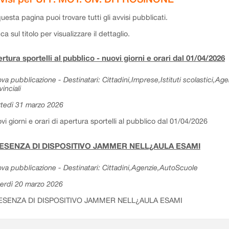
questa pagina puoi trovare tutti gli avvisi pubblicati.
cca sul titolo per visualizzare il dettaglio.
rtura sportelli al pubblico - nuovi giorni e orari dal 01/04/2026
va pubblicazione - Destinatari: Cittadini,Imprese,Istituti scolastici,Ag
vinciali
tedì 31 marzo 2026
vi giorni e orari di apertura sportelli al pubblico dal 01/04/2026
ESENZA DI DISPOSITIVO JAMMER NELL¿AULA ESAMI
va pubblicazione - Destinatari: Cittadini,Agenzie,AutoScuole
erdì 20 marzo 2026
ESENZA DI DISPOSITIVO JAMMER NELL¿AULA ESAMI