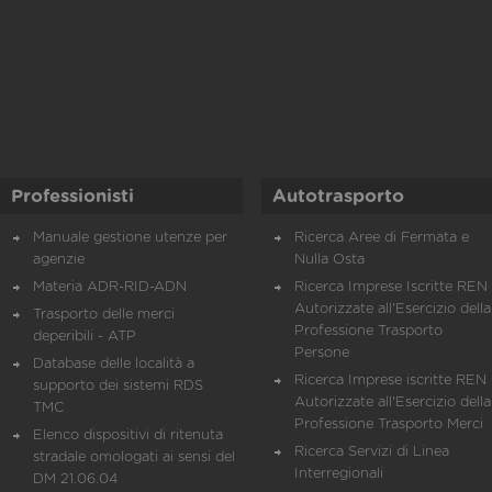
Professionisti
Autotrasporto
Manuale gestione utenze per
Ricerca Aree di Fermata e
agenzie
Nulla Osta
Materia ADR-RID-ADN
Ricerca Imprese Iscritte REN 
Autorizzate all'Esercizio della
Trasporto delle merci
Professione Trasporto
deperibili - ATP
Persone
Database delle località a
Ricerca Imprese iscritte REN 
supporto dei sistemi RDS
Autorizzate all'Esercizio della
TMC
Professione Trasporto Merci
Elenco dispositivi di ritenuta
Ricerca Servizi di Linea
stradale omologati ai sensi del
Interregionali
DM 21.06.04