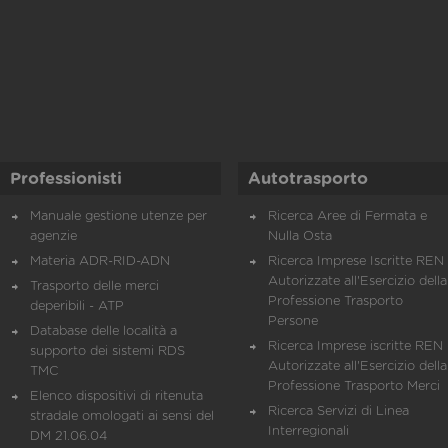
Professionisti
Autotrasporto
Manuale gestione utenze per
Ricerca Aree di Fermata e
agenzie
Nulla Osta
Materia ADR-RID-ADN
Ricerca Imprese Iscritte REN 
Autorizzate all'Esercizio della
Trasporto delle merci
Professione Trasporto
deperibili - ATP
Persone
Database delle località a
Ricerca Imprese iscritte REN 
supporto dei sistemi RDS
Autorizzate all'Esercizio della
TMC
Professione Trasporto Merci
Elenco dispositivi di ritenuta
Ricerca Servizi di Linea
stradale omologati ai sensi del
Interregionali
DM 21.06.04