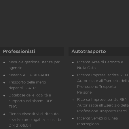
Professionisti
Autotrasporto
Manuale gestione utenze per
Ricerca Aree di Fermata e
agenzie
Nulla Osta
Materia ADR-RID-ADN
Ricerca Imprese Iscritte REN 
Autorizzate all'Esercizio della
Trasporto delle merci
Professione Trasporto
deperibili - ATP
Persone
Database delle località a
Ricerca Imprese iscritte REN 
supporto dei sistemi RDS
Autorizzate all'Esercizio della
TMC
Professione Trasporto Merci
Elenco dispositivi di ritenuta
Ricerca Servizi di Linea
stradale omologati ai sensi del
Interregionali
DM 21.06.04