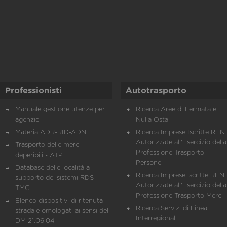
Professionisti
Autotrasporto
Manuale gestione utenze per
Ricerca Aree di Fermata e
agenzie
Nulla Osta
Materia ADR-RID-ADN
Ricerca Imprese Iscritte REN 
Autorizzate all'Esercizio della
Trasporto delle merci
Professione Trasporto
deperibili - ATP
Persone
Database delle località a
Ricerca Imprese iscritte REN 
supporto dei sistemi RDS
Autorizzate all'Esercizio della
TMC
Professione Trasporto Merci
Elenco dispositivi di ritenuta
Ricerca Servizi di Linea
stradale omologati ai sensi del
Interregionali
DM 21.06.04