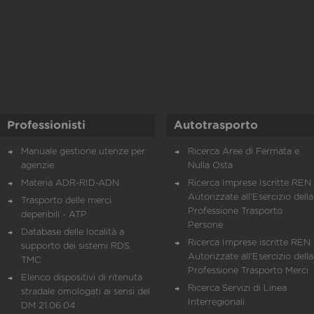
Professionisti
Autotrasporto
Manuale gestione utenze per
Ricerca Aree di Fermata e
agenzie
Nulla Osta
Materia ADR-RID-ADN
Ricerca Imprese Iscritte REN 
Autorizzate all'Esercizio della
Trasporto delle merci
Professione Trasporto
deperibili - ATP
Persone
Database delle località a
Ricerca Imprese iscritte REN 
supporto dei sistemi RDS
Autorizzate all'Esercizio della
TMC
Professione Trasporto Merci
Elenco dispositivi di ritenuta
Ricerca Servizi di Linea
stradale omologati ai sensi del
Interregionali
DM 21.06.04