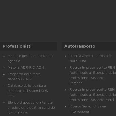
Professionisti
Autotrasporto
Manuale gestione utenze per
Ricerca Aree di Fermata e
agenzie
Nulla Osta
Materia ADR-RID-ADN
Ricerca Imprese Iscritte REN 
Autorizzate all'Esercizio della
Trasporto delle merci
Professione Trasporto
deperibili - ATP
Persone
Database delle località a
Ricerca Imprese iscritte REN 
supporto dei sistemi RDS
Autorizzate all'Esercizio della
TMC
Professione Trasporto Merci
Elenco dispositivi di ritenuta
Ricerca Servizi di Linea
stradale omologati ai sensi del
Interregionali
DM 21.06.04