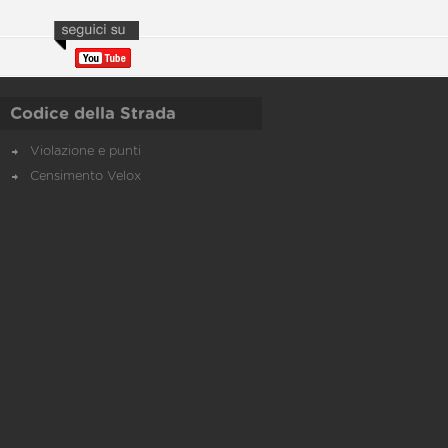
Codice della Strada
Violazione e punti
Censimento Velox