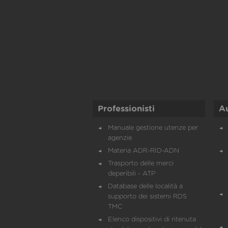
Professionisti
A
Manuale gestione utenze per
agenzie
Materia ADR-RID-ADN
Trasporto delle merci
deperibili - ATP
Database delle località a
supporto dei sistemi RDS
TMC
Elenco dispositivi di ritenuta