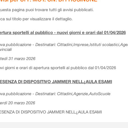
questa pagina puoi trovare tutti gli avvisi pubblicati.
cca sul titolo per visualizzare il dettaglio.
rtura sportelli al pubblico - nuovi giorni e orari dal 01/04/2026
va pubblicazione - Destinatari: Cittadini,Imprese,Istituti scolastici,Ag
vinciali
tedì 31 marzo 2026
vi giorni e orari di apertura sportelli al pubblico dal 01/04/2026
ESENZA DI DISPOSITIVO JAMMER NELL¿AULA ESAMI
va pubblicazione - Destinatari: Cittadini,Agenzie,AutoScuole
erdì 20 marzo 2026
ESENZA DI DISPOSITIVO JAMMER NELL¿AULA ESAMI