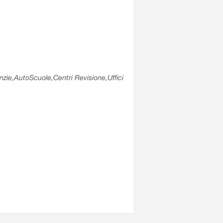
enzie,AutoScuole,Centri Revisione,Uffici