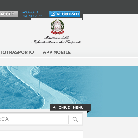
PASSWORD
DIMENTICATA?
TOTRASPORTO
APP MOBILE