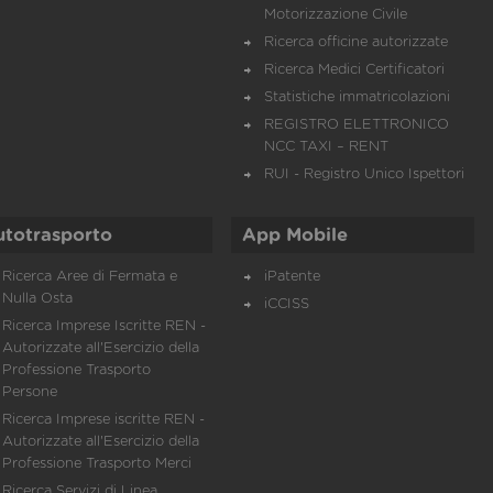
Motorizzazione Civile
Ricerca officine autorizzate
Ricerca Medici Certificatori
Statistiche immatricolazioni
REGISTRO ELETTRONICO
NCC TAXI – RENT
RUI - Registro Unico Ispettori
utotrasporto
App Mobile
Ricerca Aree di Fermata e
iPatente
Nulla Osta
iCCISS
Ricerca Imprese Iscritte REN -
Autorizzate all'Esercizio della
Professione Trasporto
Persone
Ricerca Imprese iscritte REN -
Autorizzate all'Esercizio della
Professione Trasporto Merci
Ricerca Servizi di Linea