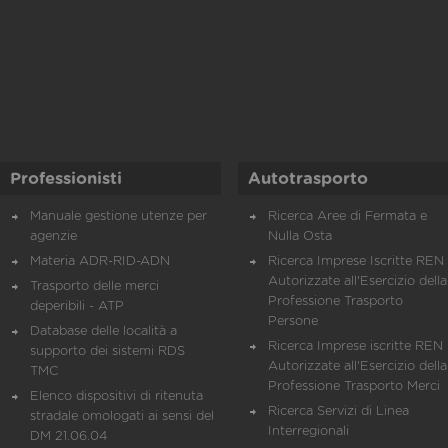
Professionisti
Autotrasporto
Manuale gestione utenze per
Ricerca Aree di Fermata e
agenzie
Nulla Osta
Materia ADR-RID-ADN
Ricerca Imprese Iscritte REN 
Autorizzate all'Esercizio della
Trasporto delle merci
Professione Trasporto
deperibili - ATP
Persone
Database delle località a
Ricerca Imprese iscritte REN 
supporto dei sistemi RDS
Autorizzate all'Esercizio della
TMC
Professione Trasporto Merci
Elenco dispositivi di ritenuta
Ricerca Servizi di Linea
stradale omologati ai sensi del
Interregionali
DM 21.06.04