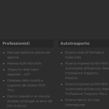
Professionisti
Autotrasporto
Manuale gestione utenze per
Ricerca Aree di Fermata e
agenzie
Nulla Osta
Materia ADR-RID-ADN
Ricerca Imprese Iscritte REN 
Autorizzate all'Esercizio della
Trasporto delle merci
Professione Trasporto
deperibili - ATP
Persone
Database delle località a
Ricerca Imprese iscritte REN 
supporto dei sistemi RDS
Autorizzate all'Esercizio della
TMC
Professione Trasporto Merci
Elenco dispositivi di ritenuta
Ricerca Servizi di Linea
stradale omologati ai sensi del
Interregionali
DM 21.06.04