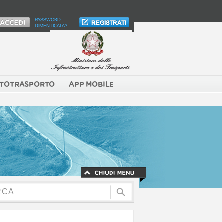
PASSWORD
DIMENTICATA?
TOTRASPORTO
APP MOBILE