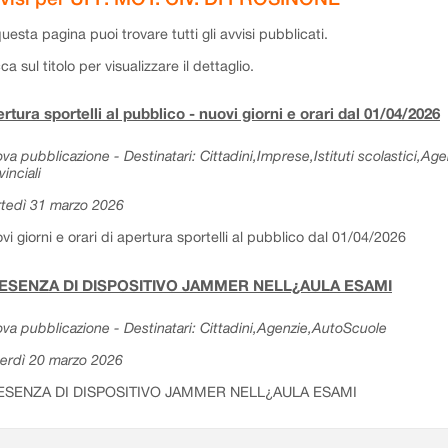
questa pagina puoi trovare tutti gli avvisi pubblicati.
cca sul titolo per visualizzare il dettaglio.
rtura sportelli al pubblico - nuovi giorni e orari dal 01/04/2026
va pubblicazione - Destinatari: Cittadini,Imprese,Istituti scolastici,Ag
vinciali
tedì 31 marzo 2026
vi giorni e orari di apertura sportelli al pubblico dal 01/04/2026
ESENZA DI DISPOSITIVO JAMMER NELL¿AULA ESAMI
va pubblicazione - Destinatari: Cittadini,Agenzie,AutoScuole
erdì 20 marzo 2026
ESENZA DI DISPOSITIVO JAMMER NELL¿AULA ESAMI