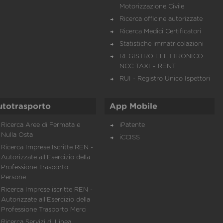
Motorizzazione Civile
Ricerca officine autorizzate
Ricerca Medici Certificatori
Statistiche immatricolazioni
REGISTRO ELETTRONICO
NCC TAXI – RENT
RUI - Registro Unico Ispettori
utotrasporto
App Mobile
Ricerca Aree di Fermata e
iPatente
Nulla Osta
iCCISS
Ricerca Imprese Iscritte REN -
Autorizzate all'Esercizio della
Professione Trasporto
Persone
Ricerca Imprese iscritte REN -
Autorizzate all'Esercizio della
Professione Trasporto Merci
Ricerca Servizi di Linea