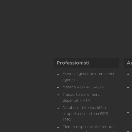
Professionisti
A
Manuale gestione utenze per
agenzie
Materia ADR-RID-ADN
Trasporto delle merci
deperibili - ATP
Database delle località a
supporto dei sistemi RDS
TMC
Elenco dispositivi di ritenuta