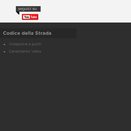
Codice della Strada
Violazione e punti
Censimento Velox