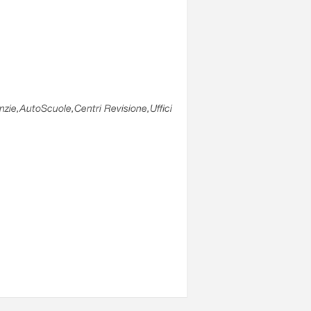
enzie,AutoScuole,Centri Revisione,Uffici