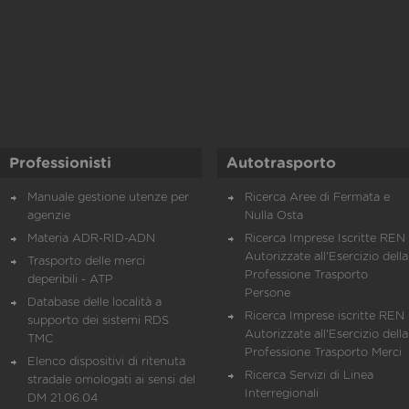
Professionisti
Autotrasporto
Manuale gestione utenze per
Ricerca Aree di Fermata e
agenzie
Nulla Osta
Materia ADR-RID-ADN
Ricerca Imprese Iscritte REN 
Autorizzate all'Esercizio della
Trasporto delle merci
Professione Trasporto
deperibili - ATP
Persone
Database delle località a
Ricerca Imprese iscritte REN 
supporto dei sistemi RDS
Autorizzate all'Esercizio della
TMC
Professione Trasporto Merci
Elenco dispositivi di ritenuta
Ricerca Servizi di Linea
stradale omologati ai sensi del
Interregionali
DM 21.06.04