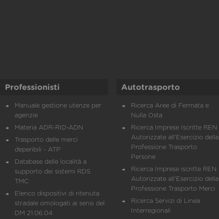
Professionisti
Autotrasporto
Manuale gestione utenze per
Ricerca Aree di Fermata e
agenzie
Nulla Osta
Materia ADR-RID-ADN
Ricerca Imprese Iscritte REN 
Autorizzate all'Esercizio della
Trasporto delle merci
Professione Trasporto
deperibili - ATP
Persone
Database delle località a
Ricerca Imprese iscritte REN 
supporto dei sistemi RDS
Autorizzate all'Esercizio della
TMC
Professione Trasporto Merci
Elenco dispositivi di ritenuta
Ricerca Servizi di Linea
stradale omologati ai sensi del
Interregionali
DM 21.06.04