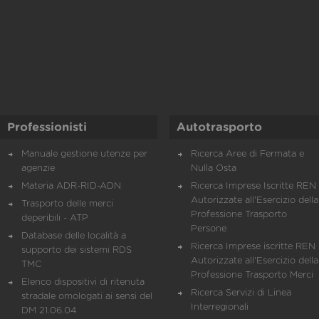
Professionisti
Autotrasporto
Manuale gestione utenze per
Ricerca Aree di Fermata e
agenzie
Nulla Osta
Materia ADR-RID-ADN
Ricerca Imprese Iscritte REN 
Autorizzate all'Esercizio della
Trasporto delle merci
Professione Trasporto
deperibili - ATP
Persone
Database delle località a
Ricerca Imprese iscritte REN 
supporto dei sistemi RDS
Autorizzate all'Esercizio della
TMC
Professione Trasporto Merci
Elenco dispositivi di ritenuta
Ricerca Servizi di Linea
stradale omologati ai sensi del
Interregionali
DM 21.06.04