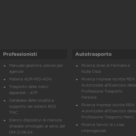
Professionisti
Autotrasporto
Manuale gestione utenze per
Ricerca Aree di Fermata e
agenzie
Nulla Osta
Materia ADR-RID-ADN
Ricerca Imprese Iscritte REN 
Autorizzate all'Esercizio della
Trasporto delle merci
Professione Trasporto
deperibili - ATP
Persone
Database delle località a
Ricerca Imprese iscritte REN 
supporto dei sistemi RDS
Autorizzate all'Esercizio della
TMC
Professione Trasporto Merci
Elenco dispositivi di ritenuta
Ricerca Servizi di Linea
stradale omologati ai sensi del
Interregionali
DM 21.06.04