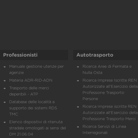
Professionisti
Autotrasporto
Manuale gestione utenze per
Ricerca Aree di Fermata e
agenzie
Nulla Osta
Materia ADR-RID-ADN
Ricerca Imprese Iscritte REN 
Autorizzate all'Esercizio della
Trasporto delle merci
Professione Trasporto
deperibili - ATP
Persone
Database delle località a
Ricerca Imprese iscritte REN 
supporto dei sistemi RDS
Autorizzate all'Esercizio della
TMC
Professione Trasporto Merci
Elenco dispositivi di ritenuta
Ricerca Servizi di Linea
stradale omologati ai sensi del
Interregionali
DM 21.06.04