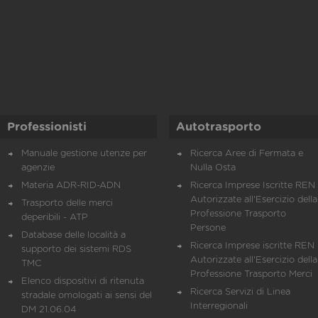
Professionisti
Autotrasporto
Manuale gestione utenze per
Ricerca Aree di Fermata e
agenzie
Nulla Osta
Materia ADR-RID-ADN
Ricerca Imprese Iscritte REN 
Autorizzate all'Esercizio della
Trasporto delle merci
Professione Trasporto
deperibili - ATP
Persone
Database delle località a
Ricerca Imprese iscritte REN 
supporto dei sistemi RDS
Autorizzate all'Esercizio della
TMC
Professione Trasporto Merci
Elenco dispositivi di ritenuta
Ricerca Servizi di Linea
stradale omologati ai sensi del
Interregionali
DM 21.06.04