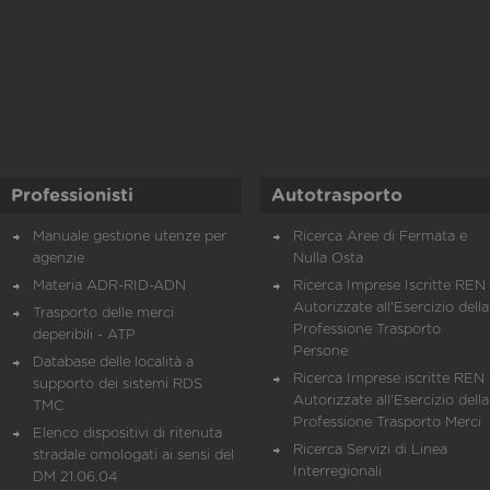
Professionisti
Autotrasporto
Manuale gestione utenze per
Ricerca Aree di Fermata e
agenzie
Nulla Osta
Materia ADR-RID-ADN
Ricerca Imprese Iscritte REN 
Autorizzate all'Esercizio della
Trasporto delle merci
Professione Trasporto
deperibili - ATP
Persone
Database delle località a
Ricerca Imprese iscritte REN 
supporto dei sistemi RDS
Autorizzate all'Esercizio della
TMC
Professione Trasporto Merci
Elenco dispositivi di ritenuta
Ricerca Servizi di Linea
stradale omologati ai sensi del
Interregionali
DM 21.06.04