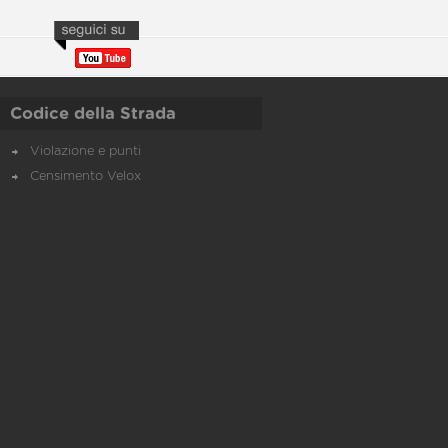
Codice della Strada
Violazione e punti
Censimento Velox