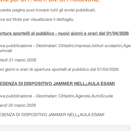
questa pagina puoi trovare tutti gli avvisi pubblicati.
cca sul titolo per visualizzare il dettaglio.
rtura sportelli al pubblico - nuovi giorni e orari dal 01/04/2026
va pubblicazione - Destinatari: Cittadini,Imprese,Istituti scolastici,Ag
vinciali
tedì 31 marzo 2026
vi giorni e orari di apertura sportelli al pubblico dal 01/04/2026
ESENZA DI DISPOSITIVO JAMMER NELL¿AULA ESAMI
va pubblicazione - Destinatari: Cittadini,Agenzie,AutoScuole
erdì 20 marzo 2026
ESENZA DI DISPOSITIVO JAMMER NELL¿AULA ESAMI