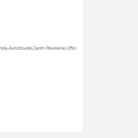
enzie,AutoScuole,Centri Revisione,Uffici