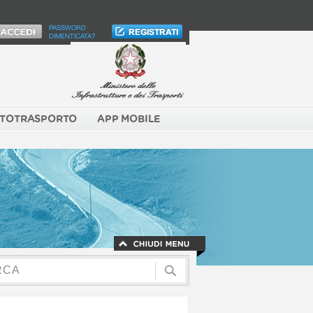
PASSWORD
DIMENTICATA?
TOTRASPORTO
APP MOBILE