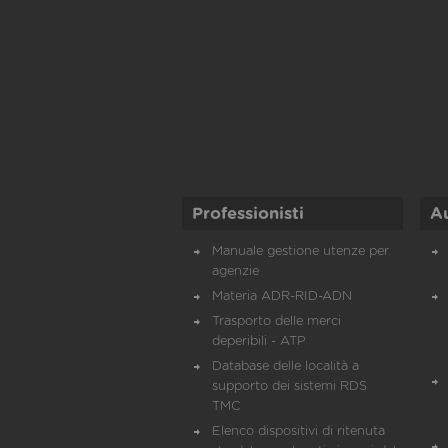
Professionisti
A
Manuale gestione utenze per
agenzie
Materia ADR-RID-ADN
Trasporto delle merci
deperibili - ATP
Database delle località a
supporto dei sistemi RDS
TMC
Elenco dispositivi di ritenuta