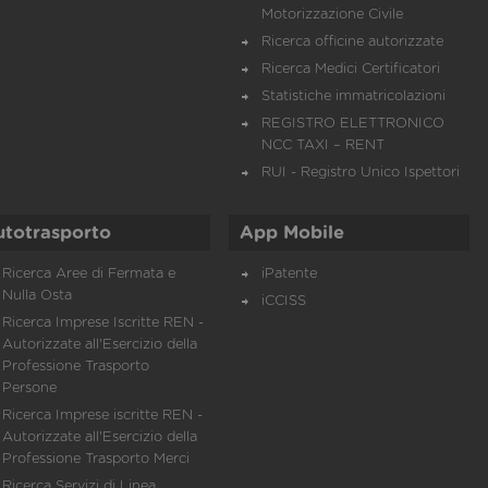
Motorizzazione Civile
Ricerca officine autorizzate
Ricerca Medici Certificatori
Statistiche immatricolazioni
REGISTRO ELETTRONICO
NCC TAXI – RENT
RUI - Registro Unico Ispettori
utotrasporto
App Mobile
Ricerca Aree di Fermata e
iPatente
Nulla Osta
iCCISS
Ricerca Imprese Iscritte REN -
Autorizzate all'Esercizio della
Professione Trasporto
Persone
Ricerca Imprese iscritte REN -
Autorizzate all'Esercizio della
Professione Trasporto Merci
Ricerca Servizi di Linea