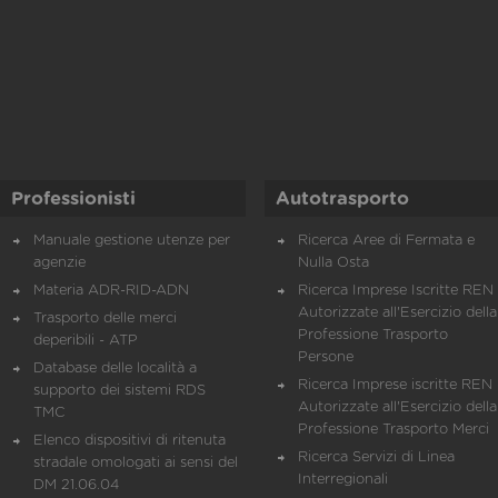
Professionisti
Autotrasporto
Manuale gestione utenze per
Ricerca Aree di Fermata e
agenzie
Nulla Osta
Materia ADR-RID-ADN
Ricerca Imprese Iscritte REN 
Autorizzate all'Esercizio della
Trasporto delle merci
Professione Trasporto
deperibili - ATP
Persone
Database delle località a
Ricerca Imprese iscritte REN 
supporto dei sistemi RDS
Autorizzate all'Esercizio della
TMC
Professione Trasporto Merci
Elenco dispositivi di ritenuta
Ricerca Servizi di Linea
stradale omologati ai sensi del
Interregionali
DM 21.06.04