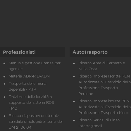
Professionisti
Autotrasporto
Manuale gestione utenze per
Ricerca Aree di Fermata e
agenzie
Nulla Osta
Materia ADR-RID-ADN
Ricerca Imprese Iscritte REN 
Autorizzate all'Esercizio della
Trasporto delle merci
Professione Trasporto
deperibili - ATP
Persone
Database delle località a
Ricerca Imprese iscritte REN 
supporto dei sistemi RDS
Autorizzate all'Esercizio della
TMC
Professione Trasporto Merci
Elenco dispositivi di ritenuta
Ricerca Servizi di Linea
stradale omologati ai sensi del
Interregionali
DM 21.06.04