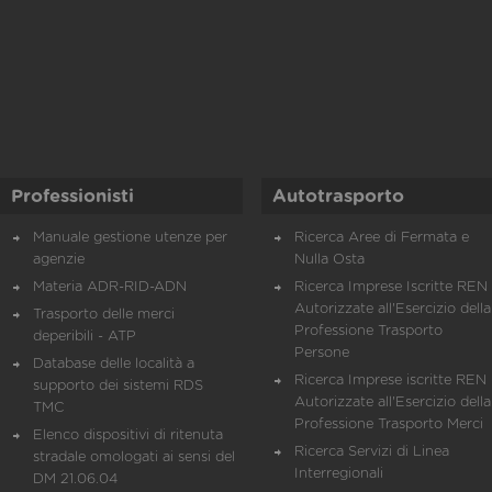
Professionisti
Autotrasporto
Manuale gestione utenze per
Ricerca Aree di Fermata e
agenzie
Nulla Osta
Materia ADR-RID-ADN
Ricerca Imprese Iscritte REN 
Autorizzate all'Esercizio della
Trasporto delle merci
Professione Trasporto
deperibili - ATP
Persone
Database delle località a
Ricerca Imprese iscritte REN 
supporto dei sistemi RDS
Autorizzate all'Esercizio della
TMC
Professione Trasporto Merci
Elenco dispositivi di ritenuta
Ricerca Servizi di Linea
stradale omologati ai sensi del
Interregionali
DM 21.06.04