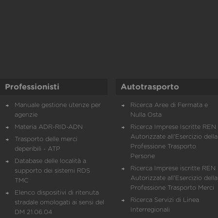
Professionisti
Autotrasporto
Manuale gestione utenze per
Ricerca Aree di Fermata e
agenzie
Nulla Osta
Materia ADR-RID-ADN
Ricerca Imprese Iscritte REN 
Autorizzate all'Esercizio della
Trasporto delle merci
Professione Trasporto
deperibili - ATP
Persone
Database delle località a
Ricerca Imprese iscritte REN 
supporto dei sistemi RDS
Autorizzate all'Esercizio della
TMC
Professione Trasporto Merci
Elenco dispositivi di ritenuta
Ricerca Servizi di Linea
stradale omologati ai sensi del
Interregionali
DM 21.06.04