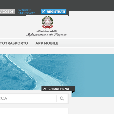
PASSWORD
DIMENTICATA?
TOTRASPORTO
APP MOBILE