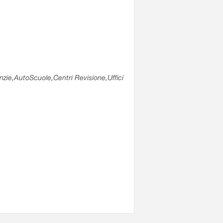
enzie,AutoScuole,Centri Revisione,Uffici