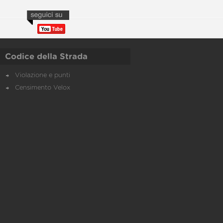
Codice della Strada
Violazione e punti
Censimento Velox