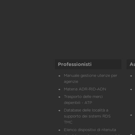
Professionisti
A
Manuale gestione utenze per
agenzie
Materia ADR-RID-ADN
Trasporto delle merci
deperibili - ATP
Database delle località a
supporto dei sistemi RDS
TMC
Elenco dispositivi di ritenuta