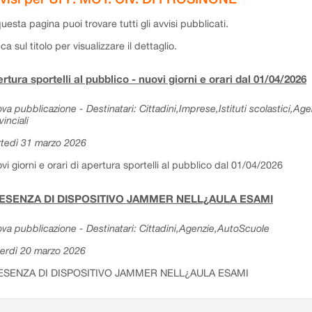
questa pagina puoi trovare tutti gli avvisi pubblicati.
cca sul titolo per visualizzare il dettaglio.
rtura sportelli al pubblico - nuovi giorni e orari dal 01/04/2026
va pubblicazione - Destinatari: Cittadini,Imprese,Istituti scolastici,Ag
vinciali
tedì 31 marzo 2026
vi giorni e orari di apertura sportelli al pubblico dal 01/04/2026
ESENZA DI DISPOSITIVO JAMMER NELL¿AULA ESAMI
va pubblicazione - Destinatari: Cittadini,Agenzie,AutoScuole
erdì 20 marzo 2026
ESENZA DI DISPOSITIVO JAMMER NELL¿AULA ESAMI