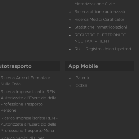
Motorizzazione Civile
Ricerca officine autorizzate
Ricerca Medici Certificatori
Statistiche immatricolazioni
REGISTRO ELETTRONICO
NCC TAXI – RENT
RUI - Registro Unico Ispettori
utotrasporto
App Mobile
Ricerca Aree di Fermata e
iPatente
Nulla Osta
iCCISS
Ricerca Imprese Iscritte REN -
Autorizzate all'Esercizio della
Professione Trasporto
Persone
Ricerca Imprese iscritte REN -
Autorizzate all'Esercizio della
Professione Trasporto Merci
Ricerca Servizi di Linea