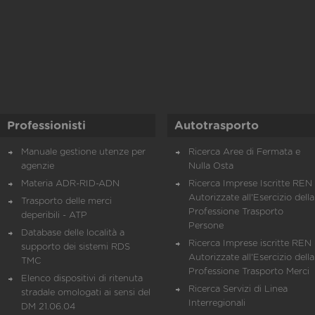
Professionisti
Autotrasporto
Manuale gestione utenze per
Ricerca Aree di Fermata e
agenzie
Nulla Osta
Materia ADR-RID-ADN
Ricerca Imprese Iscritte REN 
Autorizzate all'Esercizio della
Trasporto delle merci
Professione Trasporto
deperibili - ATP
Persone
Database delle località a
Ricerca Imprese iscritte REN 
supporto dei sistemi RDS
Autorizzate all'Esercizio della
TMC
Professione Trasporto Merci
Elenco dispositivi di ritenuta
Ricerca Servizi di Linea
stradale omologati ai sensi del
Interregionali
DM 21.06.04