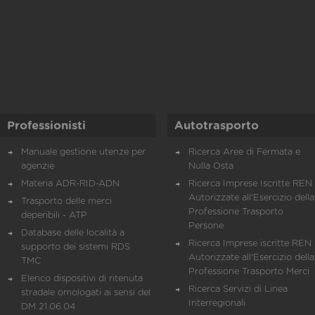
Professionisti
Autotrasporto
Manuale gestione utenze per
Ricerca Aree di Fermata e
agenzie
Nulla Osta
Materia ADR-RID-ADN
Ricerca Imprese Iscritte REN 
Autorizzate all'Esercizio della
Trasporto delle merci
Professione Trasporto
deperibili - ATP
Persone
Database delle località a
Ricerca Imprese iscritte REN 
supporto dei sistemi RDS
Autorizzate all'Esercizio della
TMC
Professione Trasporto Merci
Elenco dispositivi di ritenuta
Ricerca Servizi di Linea
stradale omologati ai sensi del
Interregionali
DM 21.06.04