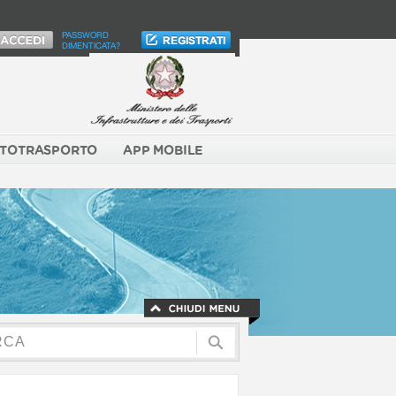
PASSWORD
DIMENTICATA?
TOTRASPORTO
APP MOBILE