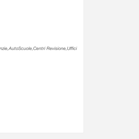
enzie,AutoScuole,Centri Revisione,Uffici