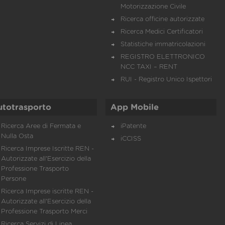
Motorizzazione Civile
Ricerca officine autorizzate
Ricerca Medici Certificatori
Statistiche immatricolazioni
REGISTRO ELETTRONICO
NCC TAXI – RENT
RUI - Registro Unico Ispettori
utotrasporto
App Mobile
Ricerca Aree di Fermata e
iPatente
Nulla Osta
iCCISS
Ricerca Imprese Iscritte REN -
Autorizzate all'Esercizio della
Professione Trasporto
Persone
Ricerca Imprese iscritte REN -
Autorizzate all'Esercizio della
Professione Trasporto Merci
Ricerca Servizi di Linea