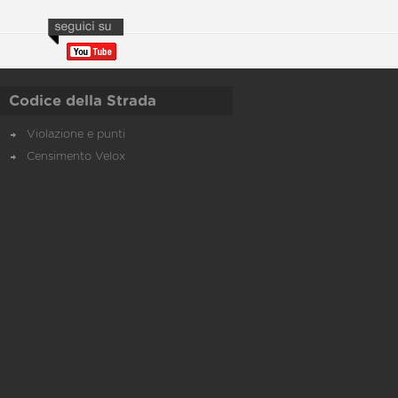
Codice della Strada
Violazione e punti
Censimento Velox