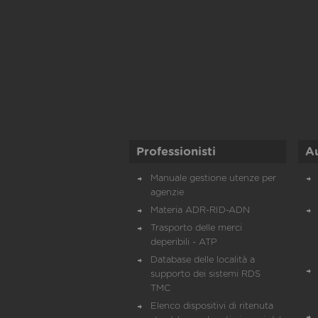
Professionisti
A
Manuale gestione utenze per
agenzie
Materia ADR-RID-ADN
Trasporto delle merci
deperibili - ATP
Database delle località a
supporto dei sistemi RDS
TMC
Elenco dispositivi di ritenuta