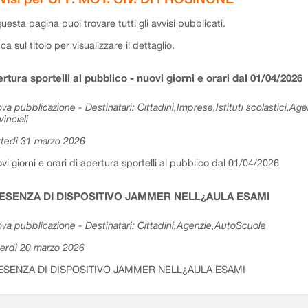
questa pagina puoi trovare tutti gli avvisi pubblicati.
cca sul titolo per visualizzare il dettaglio.
rtura sportelli al pubblico - nuovi giorni e orari dal 01/04/2026
va pubblicazione - Destinatari: Cittadini,Imprese,Istituti scolastici,Ag
vinciali
tedì 31 marzo 2026
vi giorni e orari di apertura sportelli al pubblico dal 01/04/2026
ESENZA DI DISPOSITIVO JAMMER NELL¿AULA ESAMI
va pubblicazione - Destinatari: Cittadini,Agenzie,AutoScuole
erdì 20 marzo 2026
ESENZA DI DISPOSITIVO JAMMER NELL¿AULA ESAMI