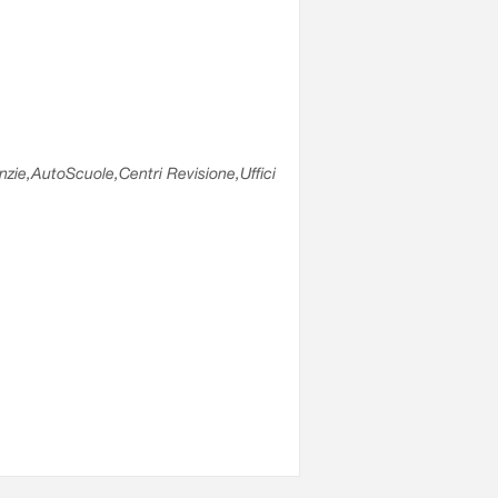
enzie,AutoScuole,Centri Revisione,Uffici