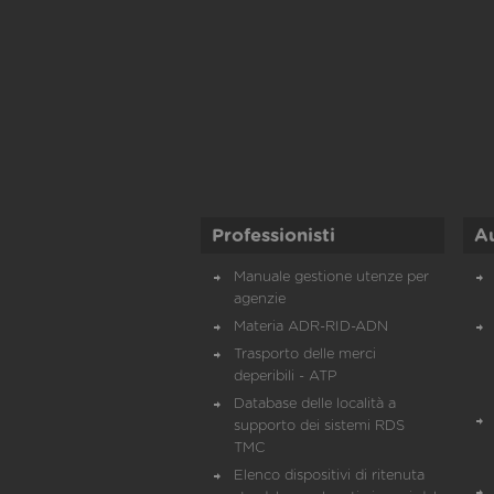
Professionisti
A
Manuale gestione utenze per
agenzie
Materia ADR-RID-ADN
Trasporto delle merci
deperibili - ATP
Database delle località a
supporto dei sistemi RDS
TMC
Elenco dispositivi di ritenuta