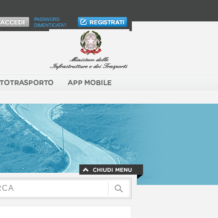
PASSWORD
DIMENTICATA?
TOTRASPORTO
APP MOBILE