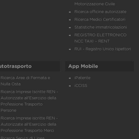
Motorizzazione Civile
Ricerca officine autorizzate
Ricerca Medici Certificatori
Statistiche immatricolazioni
REGISTRO ELETTRONICO
NCC TAXI – RENT
RUI - Registro Unico Ispettori
utotrasporto
App Mobile
Ricerca Aree di Fermata e
iPatente
Nulla Osta
iCCISS
Ricerca Imprese Iscritte REN -
Autorizzate all'Esercizio della
Professione Trasporto
Persone
Ricerca Imprese iscritte REN -
Autorizzate all'Esercizio della
Professione Trasporto Merci
Ricerca Servizi di Linea