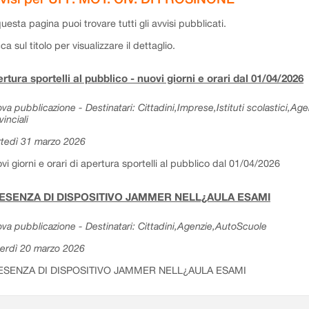
questa pagina puoi trovare tutti gli avvisi pubblicati.
cca sul titolo per visualizzare il dettaglio.
rtura sportelli al pubblico - nuovi giorni e orari dal 01/04/2026
va pubblicazione - Destinatari: Cittadini,Imprese,Istituti scolastici,Ag
vinciali
tedì 31 marzo 2026
vi giorni e orari di apertura sportelli al pubblico dal 01/04/2026
ESENZA DI DISPOSITIVO JAMMER NELL¿AULA ESAMI
va pubblicazione - Destinatari: Cittadini,Agenzie,AutoScuole
erdì 20 marzo 2026
ESENZA DI DISPOSITIVO JAMMER NELL¿AULA ESAMI