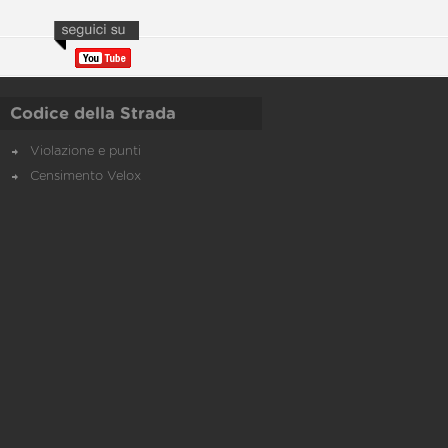
Codice della Strada
Violazione e punti
Censimento Velox