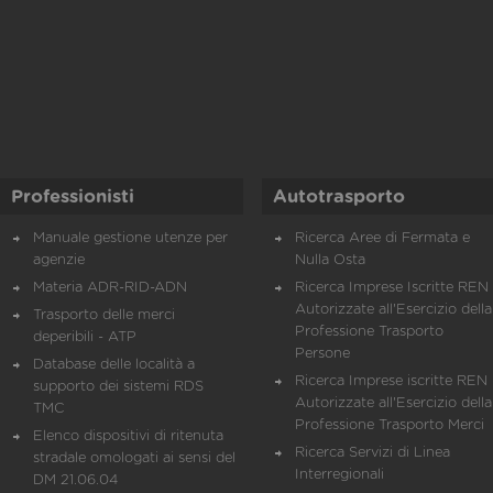
Professionisti
Autotrasporto
Manuale gestione utenze per
Ricerca Aree di Fermata e
agenzie
Nulla Osta
Materia ADR-RID-ADN
Ricerca Imprese Iscritte REN 
Autorizzate all'Esercizio della
Trasporto delle merci
Professione Trasporto
deperibili - ATP
Persone
Database delle località a
Ricerca Imprese iscritte REN 
supporto dei sistemi RDS
Autorizzate all'Esercizio della
TMC
Professione Trasporto Merci
Elenco dispositivi di ritenuta
Ricerca Servizi di Linea
stradale omologati ai sensi del
Interregionali
DM 21.06.04