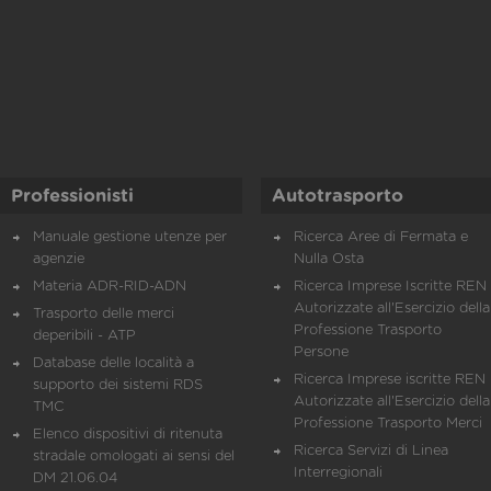
Professionisti
Autotrasporto
Manuale gestione utenze per
Ricerca Aree di Fermata e
agenzie
Nulla Osta
Materia ADR-RID-ADN
Ricerca Imprese Iscritte REN 
Autorizzate all'Esercizio della
Trasporto delle merci
Professione Trasporto
deperibili - ATP
Persone
Database delle località a
Ricerca Imprese iscritte REN 
supporto dei sistemi RDS
Autorizzate all'Esercizio della
TMC
Professione Trasporto Merci
Elenco dispositivi di ritenuta
Ricerca Servizi di Linea
stradale omologati ai sensi del
Interregionali
DM 21.06.04