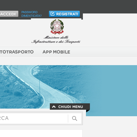
PASSWORD
DIMENTICATA?
TOTRASPORTO
APP MOBILE