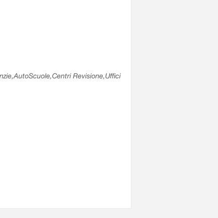
enzie,AutoScuole,Centri Revisione,Uffici