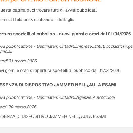
questa pagina puoi trovare tutti gli avvisi pubblicati.
cca sul titolo per visualizzare il dettaglio.
rtura sportelli al pubblico - nuovi giorni e orari dal 01/04/2026
va pubblicazione - Destinatari: Cittadini,Imprese,Istituti scolastici,Ag
vinciali
tedì 31 marzo 2026
vi giorni e orari di apertura sportelli al pubblico dal 01/04/2026
ESENZA DI DISPOSITIVO JAMMER NELL¿AULA ESAMI
va pubblicazione - Destinatari: Cittadini,Agenzie,AutoScuole
erdì 20 marzo 2026
ESENZA DI DISPOSITIVO JAMMER NELL¿AULA ESAMI