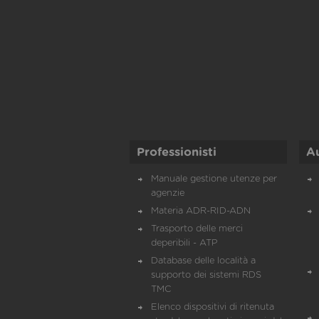
Professionisti
A
Manuale gestione utenze per
agenzie
Materia ADR-RID-ADN
Trasporto delle merci
deperibili - ATP
Database delle località a
supporto dei sistemi RDS
TMC
Elenco dispositivi di ritenuta