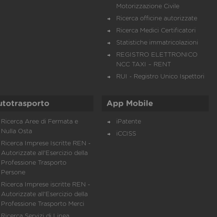
Motorizzazione Civile
Ricerca officine autorizzate
Ricerca Medici Certificatori
Statistiche immatricolazioni
REGISTRO ELETTRONICO
NCC TAXI – RENT
RUI - Registro Unico Ispettori
utotrasporto
App Mobile
Ricerca Aree di Fermata e
iPatente
Nulla Osta
iCCISS
Ricerca Imprese Iscritte REN -
Autorizzate all'Esercizio della
Professione Trasporto
Persone
Ricerca Imprese iscritte REN -
Autorizzate all'Esercizio della
Professione Trasporto Merci
Ricerca Servizi di Linea