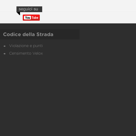
Codice della Strada
Violazione e punti
Censimento Velox