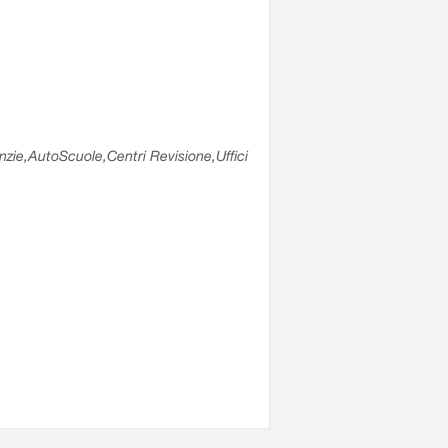
enzie,AutoScuole,Centri Revisione,Uffici