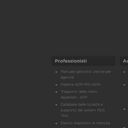
Professionisti
A
Manuale gestione utenze per
agenzie
Materia ADR-RID-ADN
Trasporto delle merci
deperibili - ATP
Database delle località a
supporto dei sistemi RDS
TMC
Elenco dispositivi di ritenuta