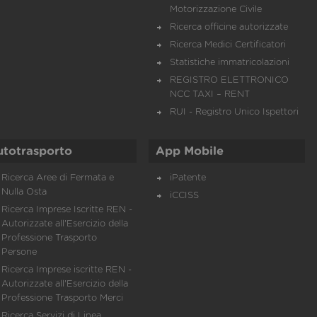
Motorizzazione Civile
Ricerca officine autorizzate
Ricerca Medici Certificatori
Statistiche immatricolazioni
REGISTRO ELETTRONICO
NCC TAXI – RENT
RUI - Registro Unico Ispettori
utotrasporto
App Mobile
Ricerca Aree di Fermata e
iPatente
Nulla Osta
iCCISS
Ricerca Imprese Iscritte REN -
Autorizzate all'Esercizio della
Professione Trasporto
Persone
Ricerca Imprese iscritte REN -
Autorizzate all'Esercizio della
Professione Trasporto Merci
Ricerca Servizi di Linea