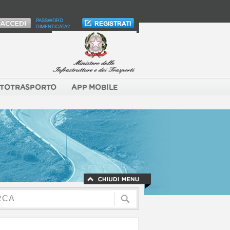
PASSWORD
DIMENTICATA?
TOTRASPORTO
APP MOBILE