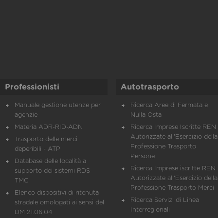
Professionisti
Autotrasporto
Manuale gestione utenze per
Ricerca Aree di Fermata e
agenzie
Nulla Osta
Materia ADR-RID-ADN
Ricerca Imprese Iscritte REN 
Autorizzate all'Esercizio della
Trasporto delle merci
Professione Trasporto
deperibili - ATP
Persone
Database delle località a
Ricerca Imprese iscritte REN 
supporto dei sistemi RDS
Autorizzate all'Esercizio della
TMC
Professione Trasporto Merci
Elenco dispositivi di ritenuta
Ricerca Servizi di Linea
stradale omologati ai sensi del
Interregionali
DM 21.06.04