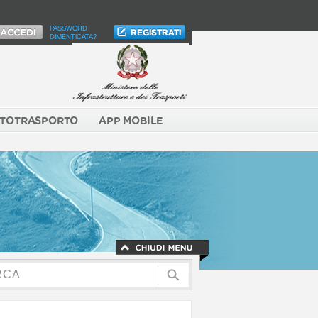
PASSWORD
DIMENTICATA?
TOTRASPORTO
APP MOBILE