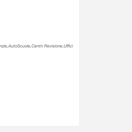
enzie,AutoScuole,Centri Revisione,Uffici