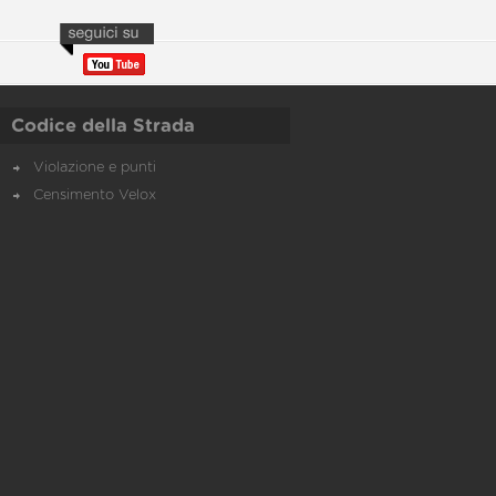
Codice della Strada
Violazione e punti
Censimento Velox