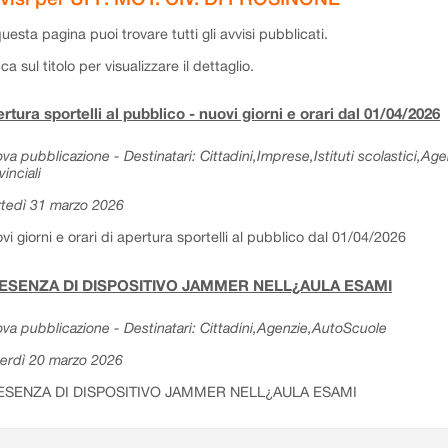
questa pagina puoi trovare tutti gli avvisi pubblicati.
cca sul titolo per visualizzare il dettaglio.
rtura sportelli al pubblico - nuovi giorni e orari dal 01/04/2026
va pubblicazione - Destinatari: Cittadini,Imprese,Istituti scolastici,Ag
vinciali
tedì 31 marzo 2026
vi giorni e orari di apertura sportelli al pubblico dal 01/04/2026
ESENZA DI DISPOSITIVO JAMMER NELL¿AULA ESAMI
va pubblicazione - Destinatari: Cittadini,Agenzie,AutoScuole
erdì 20 marzo 2026
ESENZA DI DISPOSITIVO JAMMER NELL¿AULA ESAMI