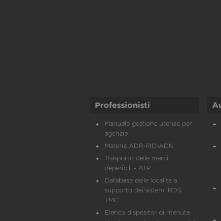
Professionisti
A
Manuale gestione utenze per
agenzie
Materia ADR-RID-ADN
Trasporto delle merci
deperibili - ATP
Database delle località a
supporto dei sistemi RDS
TMC
Elenco dispositivi di ritenuta