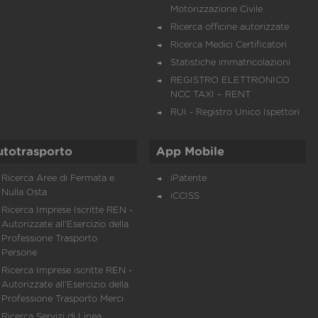
Motorizzazione Civile
Ricerca officine autorizzate
Ricerca Medici Certificatori
Statistiche immatricolazioni
REGISTRO ELETTRONICO
NCC TAXI – RENT
RUI - Registro Unico Ispettori
utotrasporto
App Mobile
Ricerca Aree di Fermata e
iPatente
Nulla Osta
iCCISS
Ricerca Imprese Iscritte REN -
Autorizzate all'Esercizio della
Professione Trasporto
Persone
Ricerca Imprese iscritte REN -
Autorizzate all'Esercizio della
Professione Trasporto Merci
Ricerca Servizi di Linea