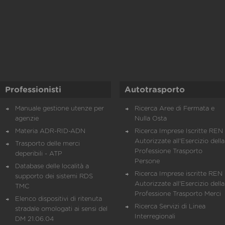
Professionisti
Autotrasporto
Manuale gestione utenze per
Ricerca Aree di Fermata e
agenzie
Nulla Osta
Materia ADR-RID-ADN
Ricerca Imprese Iscritte REN 
Autorizzate all'Esercizio della
Trasporto delle merci
Professione Trasporto
deperibili - ATP
Persone
Database delle località a
Ricerca Imprese iscritte REN 
supporto dei sistemi RDS
Autorizzate all'Esercizio della
TMC
Professione Trasporto Merci
Elenco dispositivi di ritenuta
Ricerca Servizi di Linea
stradale omologati ai sensi del
Interregionali
DM 21.06.04