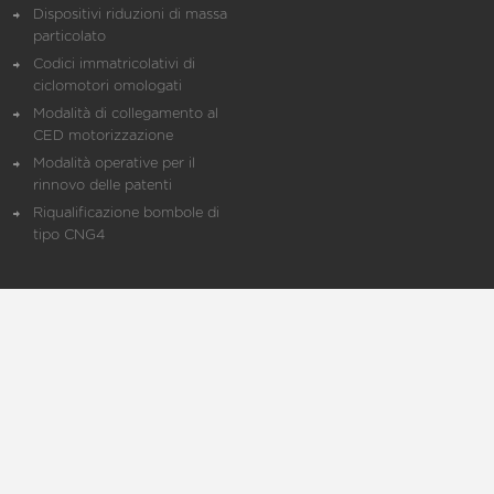
Dispositivi riduzioni di massa
particolato
Codici immatricolativi di
ciclomotori omologati
Modalità di collegamento al
CED motorizzazione
Modalità operative per il
rinnovo delle patenti
Riqualificazione bombole di
tipo CNG4