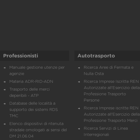
Professionisti
Autotrasporto
Manuale gestione utenze per
Ricerca Aree di Fermata e
agenzie
Nulla Osta
Materia ADR-RID-ADN
Ricerca Imprese Iscritte REN 
Autorizzate all'Esercizio della
Trasporto delle merci
Professione Trasporto
deperibili - ATP
Persone
Database delle località a
Ricerca Imprese iscritte REN 
supporto dei sistemi RDS
Autorizzate all'Esercizio della
TMC
Professione Trasporto Merci
Elenco dispositivi di ritenuta
Ricerca Servizi di Linea
stradale omologati ai sensi del
Interregionali
DM 21.06.04