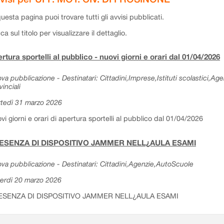
questa pagina puoi trovare tutti gli avvisi pubblicati.
cca sul titolo per visualizzare il dettaglio.
rtura sportelli al pubblico - nuovi giorni e orari dal 01/04/2026
va pubblicazione - Destinatari: Cittadini,Imprese,Istituti scolastici,Ag
vinciali
tedì 31 marzo 2026
vi giorni e orari di apertura sportelli al pubblico dal 01/04/2026
ESENZA DI DISPOSITIVO JAMMER NELL¿AULA ESAMI
va pubblicazione - Destinatari: Cittadini,Agenzie,AutoScuole
erdì 20 marzo 2026
ESENZA DI DISPOSITIVO JAMMER NELL¿AULA ESAMI