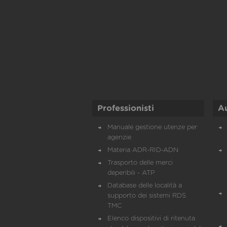
Professionisti
A
Manuale gestione utenze per
agenzie
Materia ADR-RID-ADN
Trasporto delle merci
deperibili - ATP
Database delle località a
supporto dei sistemi RDS
TMC
Elenco dispositivi di ritenuta