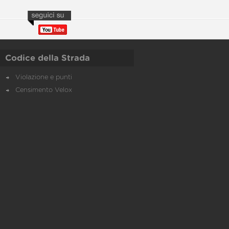
Codice della Strada
Violazione e punti
Censimento Velox