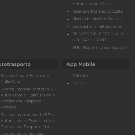
Motorizzazione Civile
Ricerca officine autorizzate
Ricerca Medici Certificatori
Statistiche immatricolazioni
REGISTRO ELETTRONICO
NCC TAXI – RENT
RUI - Registro Unico Ispettori
utotrasporto
App Mobile
Ricerca Aree di Fermata e
iPatente
Nulla Osta
iCCISS
Ricerca Imprese Iscritte REN -
Autorizzate all'Esercizio della
Professione Trasporto
Persone
Ricerca Imprese iscritte REN -
Autorizzate all'Esercizio della
Professione Trasporto Merci
Ricerca Servizi di Linea