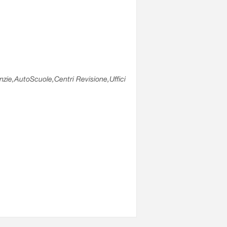
enzie,AutoScuole,Centri Revisione,Uffici