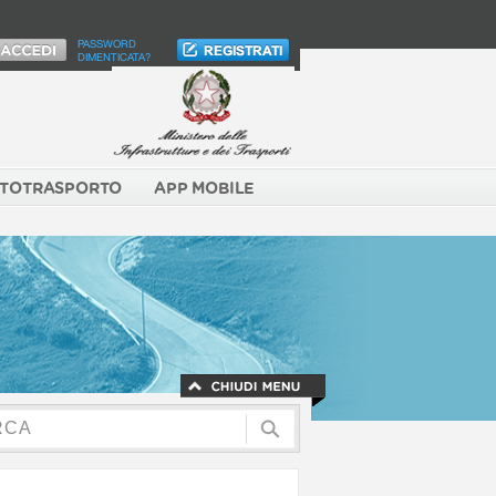
PASSWORD
DIMENTICATA?
TOTRASPORTO
APP MOBILE