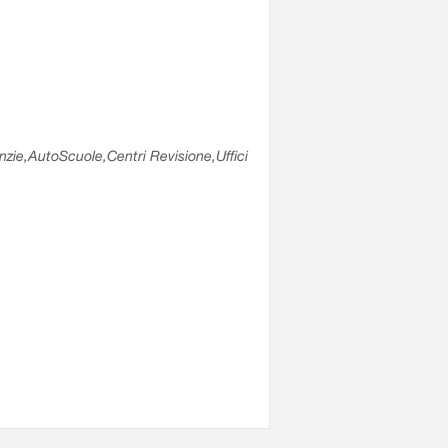
enzie,AutoScuole,Centri Revisione,Uffici