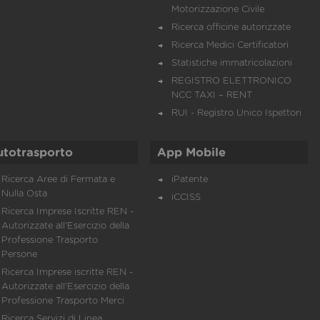
Motorizzazione Civile
Ricerca officine autorizzate
Ricerca Medici Certificatori
Statistiche immatricolazioni
REGISTRO ELETTRONICO
NCC TAXI – RENT
RUI - Registro Unico Ispettori
utotrasporto
App Mobile
Ricerca Aree di Fermata e
iPatente
Nulla Osta
iCCISS
Ricerca Imprese Iscritte REN -
Autorizzate all'Esercizio della
Professione Trasporto
Persone
Ricerca Imprese iscritte REN -
Autorizzate all'Esercizio della
Professione Trasporto Merci
Ricerca Servizi di Linea