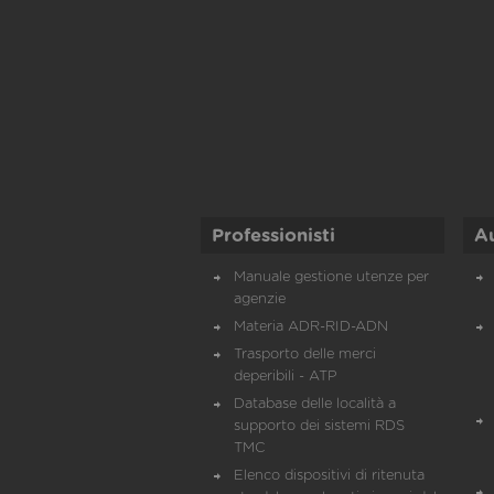
Professionisti
A
Manuale gestione utenze per
agenzie
Materia ADR-RID-ADN
Trasporto delle merci
deperibili - ATP
Database delle località a
supporto dei sistemi RDS
TMC
Elenco dispositivi di ritenuta