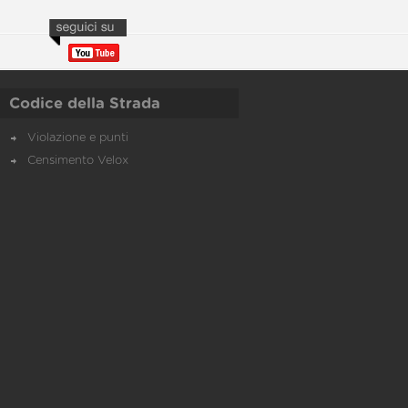
Codice della Strada
Violazione e punti
Censimento Velox