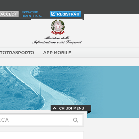
PASSWORD
DIMENTICATA?
TOTRASPORTO
APP MOBILE