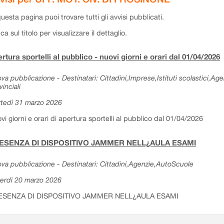
questa pagina puoi trovare tutti gli avvisi pubblicati.
cca sul titolo per visualizzare il dettaglio.
rtura sportelli al pubblico - nuovi giorni e orari dal 01/04/2026
va pubblicazione - Destinatari: Cittadini,Imprese,Istituti scolastici,Ag
vinciali
tedì 31 marzo 2026
vi giorni e orari di apertura sportelli al pubblico dal 01/04/2026
ESENZA DI DISPOSITIVO JAMMER NELL¿AULA ESAMI
va pubblicazione - Destinatari: Cittadini,Agenzie,AutoScuole
erdì 20 marzo 2026
ESENZA DI DISPOSITIVO JAMMER NELL¿AULA ESAMI