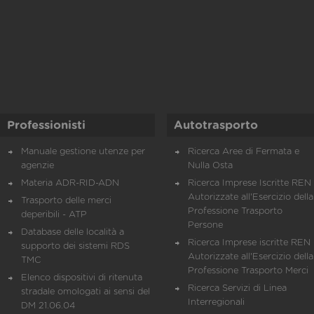
Professionisti
Autotrasporto
Manuale gestione utenze per
Ricerca Aree di Fermata e
agenzie
Nulla Osta
Materia ADR-RID-ADN
Ricerca Imprese Iscritte REN 
Autorizzate all'Esercizio della
Trasporto delle merci
Professione Trasporto
deperibili - ATP
Persone
Database delle località a
Ricerca Imprese iscritte REN 
supporto dei sistemi RDS
Autorizzate all'Esercizio della
TMC
Professione Trasporto Merci
Elenco dispositivi di ritenuta
Ricerca Servizi di Linea
stradale omologati ai sensi del
Interregionali
DM 21.06.04