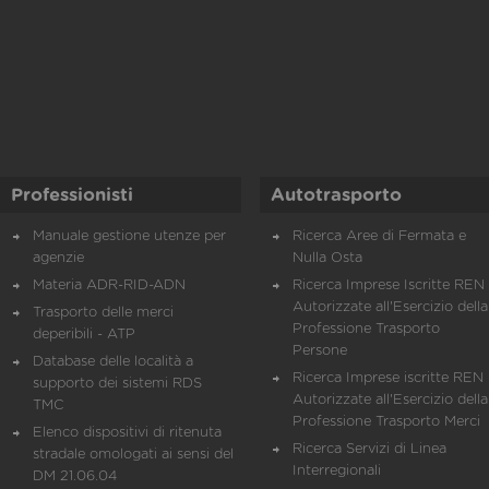
Professionisti
Autotrasporto
Manuale gestione utenze per
Ricerca Aree di Fermata e
agenzie
Nulla Osta
Materia ADR-RID-ADN
Ricerca Imprese Iscritte REN 
Autorizzate all'Esercizio della
Trasporto delle merci
Professione Trasporto
deperibili - ATP
Persone
Database delle località a
Ricerca Imprese iscritte REN 
supporto dei sistemi RDS
Autorizzate all'Esercizio della
TMC
Professione Trasporto Merci
Elenco dispositivi di ritenuta
Ricerca Servizi di Linea
stradale omologati ai sensi del
Interregionali
DM 21.06.04