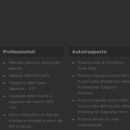
Professionisti
Autotrasporto
Manuale gestione utenze per
Ricerca Aree di Fermata e
agenzie
Nulla Osta
Materia ADR-RID-ADN
Ricerca Imprese Iscritte REN 
Autorizzate all'Esercizio della
Trasporto delle merci
Professione Trasporto
deperibili - ATP
Persone
Database delle località a
Ricerca Imprese iscritte REN 
supporto dei sistemi RDS
Autorizzate all'Esercizio della
TMC
Professione Trasporto Merci
Elenco dispositivi di ritenuta
Ricerca Servizi di Linea
stradale omologati ai sensi del
Interregionali
DM 21.06.04